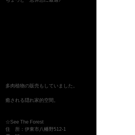
多肉植物の販売もしていました。
癒される隠れ家的空間。
☆See The Forest
住　所：伊東市八幡野512-1