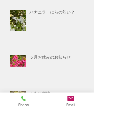
ハナニラ にらの匂い？
５月お休みのお知らせ
ふきの煮物
Phone
Email
伊豆高原ミクニレストランで優雅