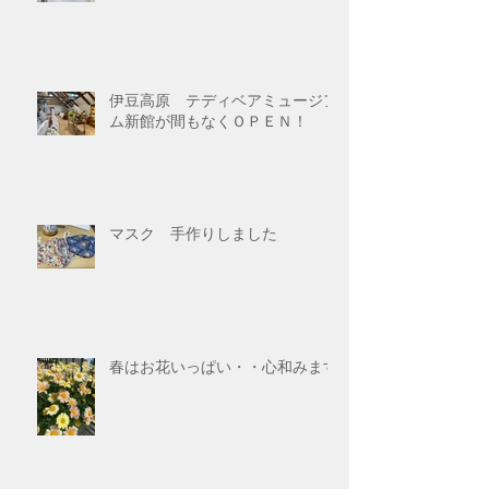
伊豆高原 テディベアミュージア
ム新館が間もなくＯＰＥＮ！
マスク 手作りしました
春はお花いっぱい・・心和みます