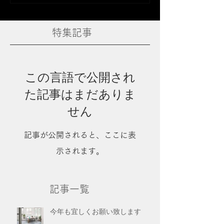
特集記事
この言語で公開され
た記事はまだありま
せん
記事が公開されると、ここに表
示されます。
記事一覧
今年も宜しくお願い致します