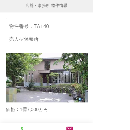
店舗・事務所 物件情報
​物件番号：TA140
​売大型保養所
価格​：1億7,000万円
地域​：伊東市八幡野