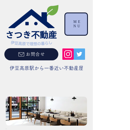
ME
NU
お問合せ
伊豆高原駅から一番近い不動産屋