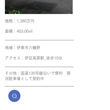
価格​：1,380万円
面積​：453.00㎡
地域​：伊東市八幡野
アクセス​：伊豆高原
駅_徒歩10分
その他​：国道135号線沿いで便利 現
況駐車場として契約中