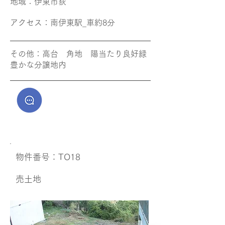
地域​：伊東市荻
アクセス​：南伊東
駅_車約8分
その他​：高台 角地 陽当たり良好緑
豊かな分譲地内
​物件番号：TO18
​売土地