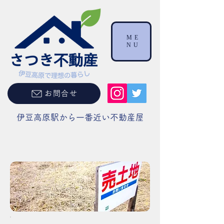
ME
NU
お問合せ
伊豆高原駅から一番近い不動産屋