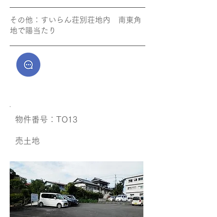
その他​：すいらん荘別荘地内 南東角
地で陽当たり
​物件番号：TO13
​売土地