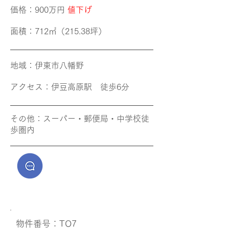
価格​：900万円
値下げ
面積​：712㎡（215.38坪）
地域​：伊東市八幡野
アクセス​：伊豆高原駅 徒歩6分
その他​：スーパー・郵便局・中学校徒
歩圏内
​物件番号：TO7