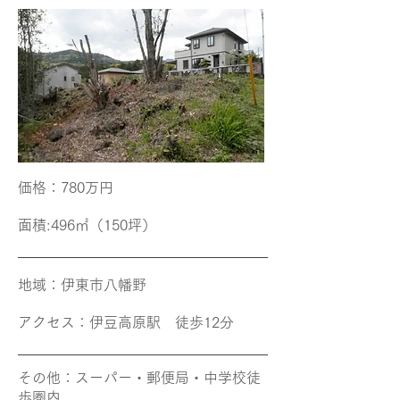
価格​：780万円
面積​:496㎡（150坪）
地域​：伊東市八幡野
アクセス​：伊豆高原駅 徒歩12分
その他​：スーパー・郵便局・中学校徒
歩圏内