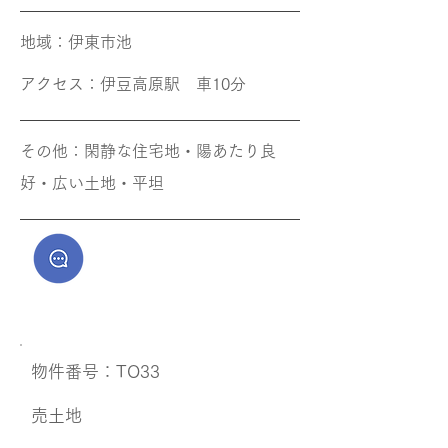
地域​：伊東市池
アクセス​：伊豆高原駅 車10分
その他​：閑静な住宅地・陽あたり良
好・広い土地・平坦
​物件番号：TO33
​売土地