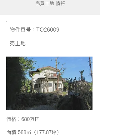
売買土地 情報
​物件番号：TO26009
​売土地
価格​：680万円
面積​:588㎡（177.87坪）