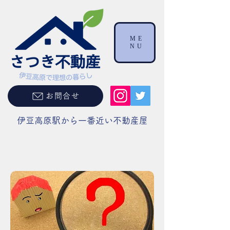
ME
NU
お問合せ
伊豆高原駅から一番近い不動産屋