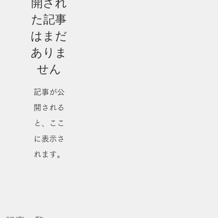
開され
た記事
はまだ
ありま
せん
記事が公
開される
と、ここ
に表示さ
れます。