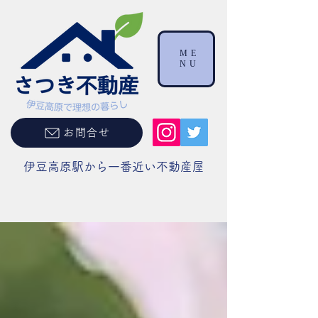
ME
NU
お問合せ
伊豆高原駅から一番近い不動産屋