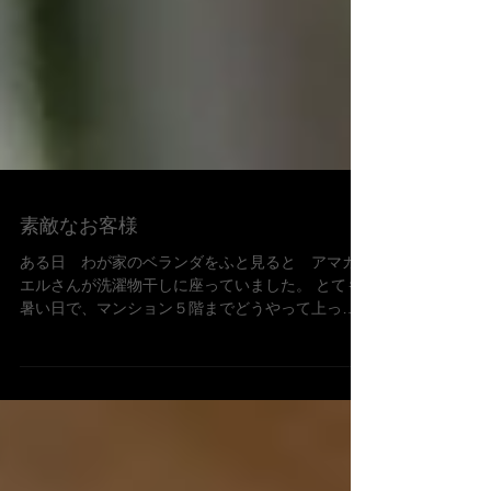
素敵なお客様
ある日 わが家のベランダをふと見ると アマガ
エルさんが洗濯物干しに座っていました。 とても
暑い日で、マンション５階までどうやって上って
きたのでしょうか？ でも、このままだとミイラに
なってしまいそうだったので、お水を掛けたらと
てもうれしそうでした。夕方５時ころまでじっと