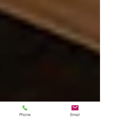
Phone
Email