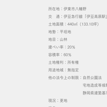
所在地：伊東市八幡野
交 通：伊豆急行線「伊豆高原駅」
土地面積：440㎡（133.10坪）
地勢：平坦地
地目：山林
建ぺい率：20％
容積率：60％
土地権利：所有権
用途地域：無指定
他の法令上の制限：自然公園法
宅地造成等規制
静岡県建築基準
現況：更地