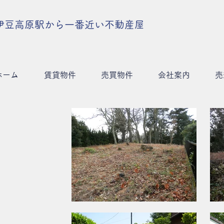
伊豆高原駅から一番近い不動産屋
ホーム
賃貸物件
売買物件
会社案内
売