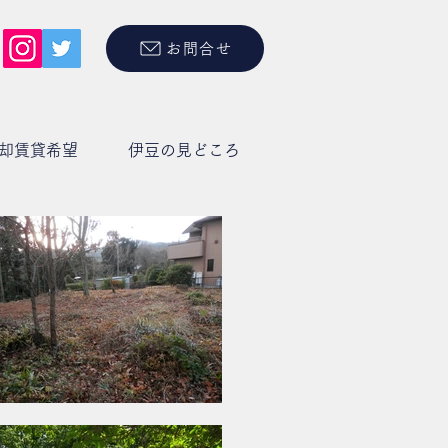
お問合せ
却賃貸希望
伊豆の見どころ