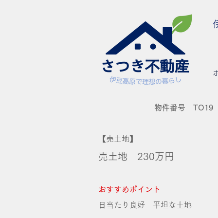
物件番号 TO19
【売土地】
売土地 230
万円
おすすめポイント
​日当たり良好 平坦な土地