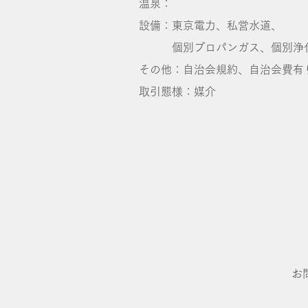
温泉：
設備：東京電力、私営水道、
個別プロパンガス、個別浄
その他：自治会規約、自治会費有
取引態様：媒介
お