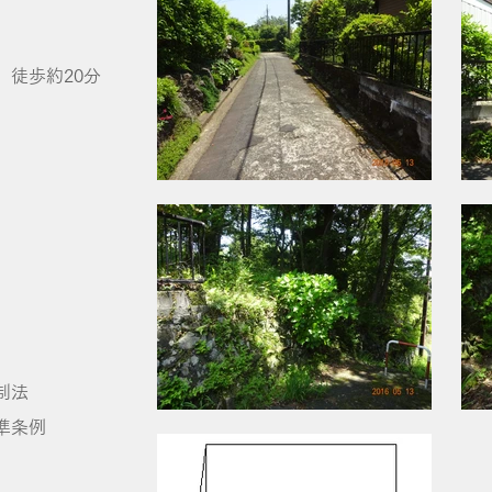
徒歩約20分
法
条例