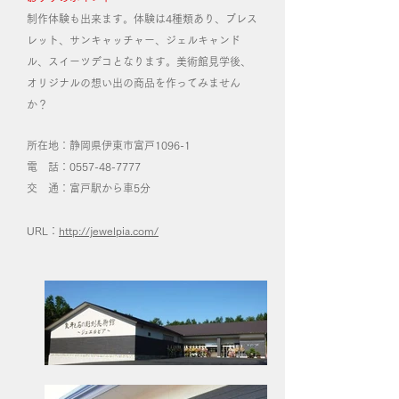
制作体験も出来ます。体験は4種類あり、ブレス
レット、サンキャッチャー、ジェルキャンド
ル、スイーツデコとなります。美術館見学後、
オリジナルの想い出の商品を作ってみません
か？
所在地：静岡県伊東市富戸1096-1
電 話：0557-48-7777
交 通：富戸駅から車5分
URL：
http://jewelpia.com/