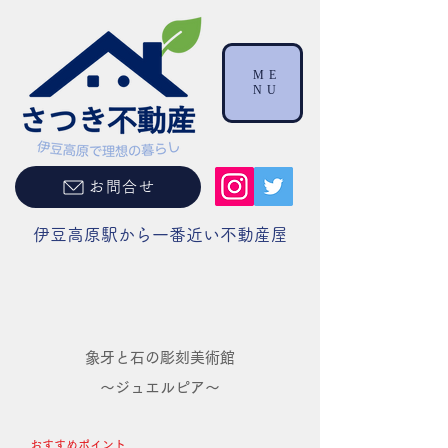
ME
NU
お問合せ
伊豆高原駅から一番近い不動産屋
象牙と石の彫刻美術館
～ジュエルピア～
おすすめポイント