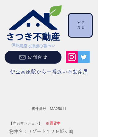
ME
NU
お問合せ
伊豆高原駅から一番近い不動産屋
物件番号 MA25011
【売買マンション】
※賃貸中
物件名：リゾート１２９城ヶ崎