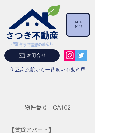
ME
NU
お問合せ
伊豆高原駅から一番近い不動産屋
物件番号 CA102
【賃貸アパート】