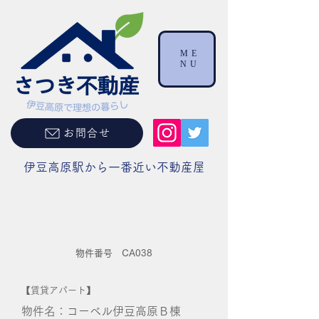
ME
NU
お問合せ
伊豆高原駅から一番近い不動産屋
物件番号 CA038
【賃貸アパート】
物件名：コーベル伊豆高原Ｂ棟