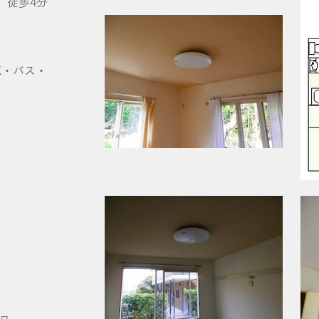
」徒歩4分
・バス・