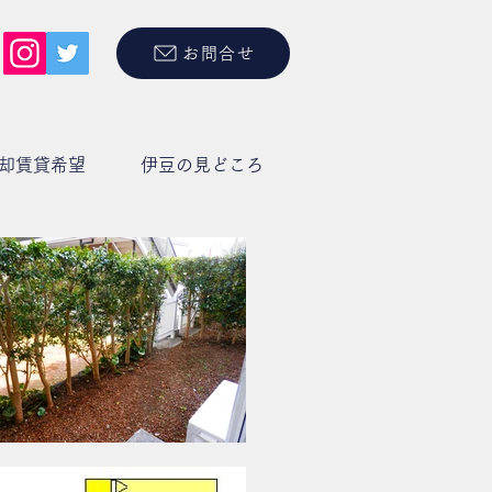
お問合せ
却賃貸希望
伊豆の見どころ