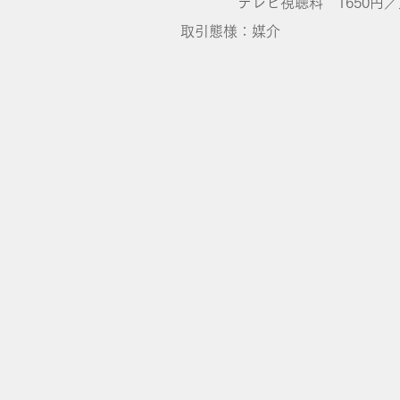
​ テレビ視聴料 1650円／
取引態様：媒介