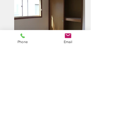
Phone
Email