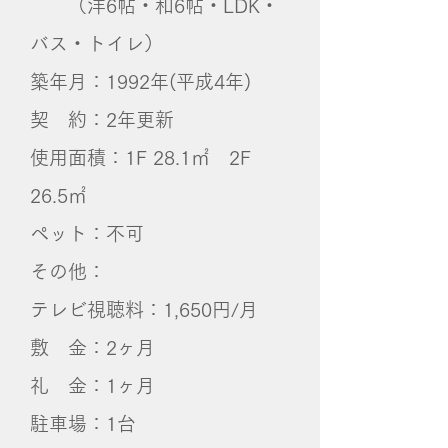
（洋6帖・和6帖・LDK・
バス・トイレ）
築年月：1992年(平成4年)
契 約：2年更新
使用面積：1F 28.1㎡ 2F
26.5㎡
ペット：不可
その他：
テレビ視聴料：1,650円/月
敷 金：2ヶ月
礼 金：1ヶ月
​駐車場：1台