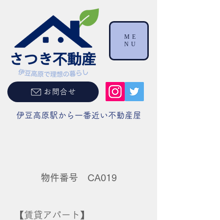
ME
NU
お問合せ
伊豆高原駅から一番近い不動産屋
物件番号 CA019
【賃貸アパート】