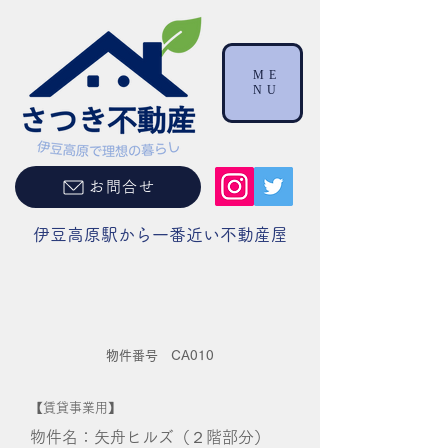
ME
NU
お問合せ
伊豆高原駅から一番近い不動産屋
物件番号 CA010
【賃貸事業用】
物件名：矢舟ヒルズ（２階部分）