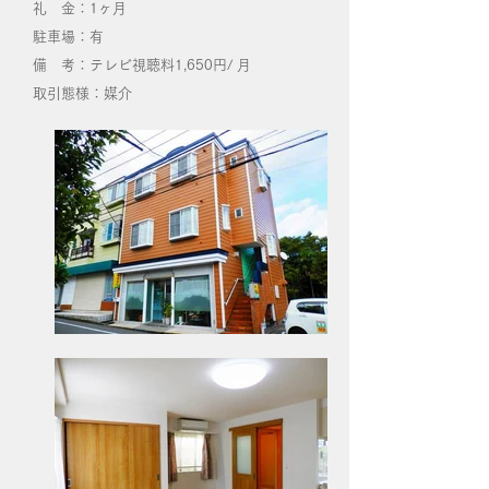
礼 金：1ヶ月
​駐車場：有
備 考：テレビ視聴料1,650円/ 月
取引態様：媒介