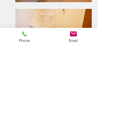
Phone
Email