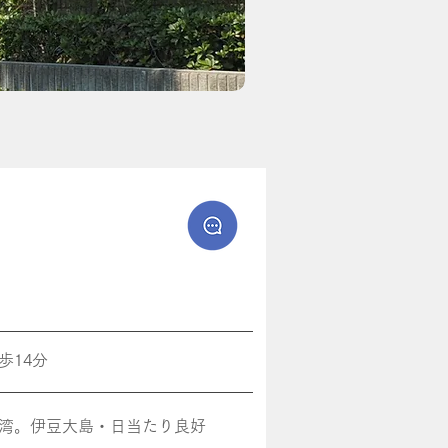
歩14分
模湾。伊豆大島・日当たり良好