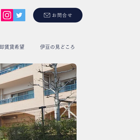
お問合せ
却賃貸希望
伊豆の見どころ