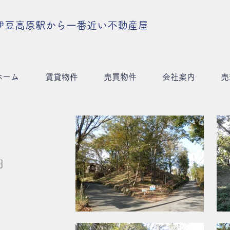
伊豆高原駅から一番近い不動産屋
ホーム
賃貸物件
売買物件
会社案内
売
円