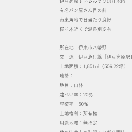
伊豆高原すいらんそう別荘地内
有名パン屋さん目の前
南東角地で日当たり良好
桜並木近くで温泉別途有
所在地：伊東市八幡野
交 通：伊豆急行線「伊豆高原駅」
土地面積：1,851㎡（559.22坪）
地勢：
地目：山林
建ぺい率：20％
容積率：60％
土地権利：所有権
用途地域：無指定