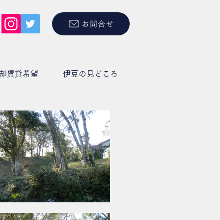
お問合せ
却賃貸希望
伊豆の見どころ