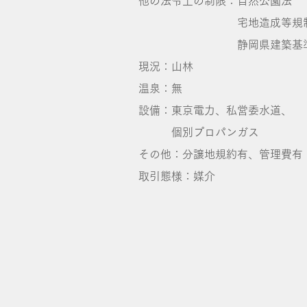
他の法令上の制限：自然公園法
宅地造成等規制
静岡県建築基準
現況：山林
温泉：無
設備：東京電力、私営委水道、
個別プロパンガス
その他：分譲地規約有、管理費有
取引態様：媒介