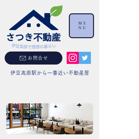
ME
NU
お問合せ
伊豆高原駅から一番近い不動産屋