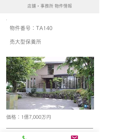
店舗・事務所 物件情報
​物件番号：TA140
​売大型保養所
価格​：1億7,000万円
地域​：伊東市八幡野