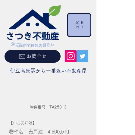
ME
NU
お問合せ
伊豆高原駅から一番近い不動産屋
物件番号 TA25013
【中古売戸建】
物件名：売戸建 4,500万円