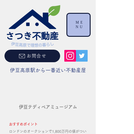
ME
NU
お問合せ
伊豆高原駅から一番近い不動産屋
伊豆テディベアミュージアム
おすすめポイント
ロンドンのオークションで1,800万円の値がつい