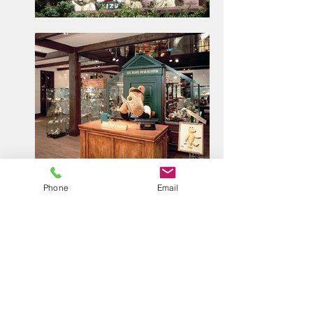
Phone
Email