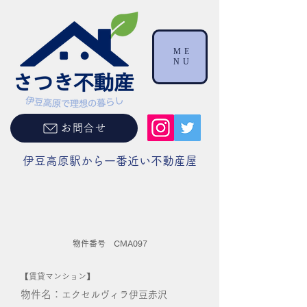
ME
NU
お問合せ
伊豆高原駅から一番近い不動産屋
物件番号 CMA097
【賃貸マンション】
物件名：
エクセルヴィラ伊豆赤沢