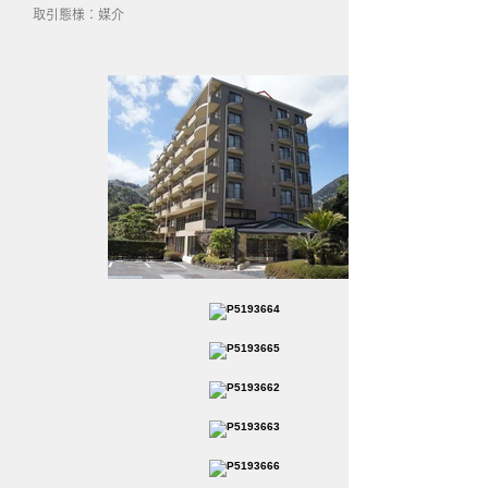
取引態様：媒介