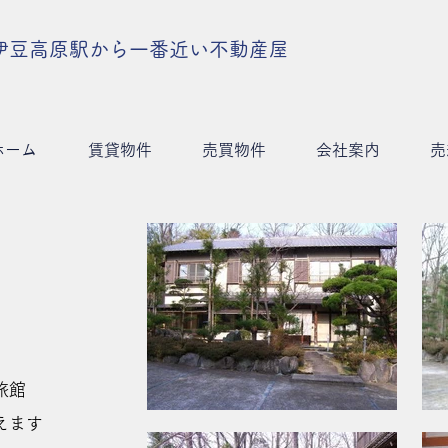
伊豆高原駅から一番近い不動産屋
ホーム
賃貸物件
売買物件
会社案内
売
旅館
えます