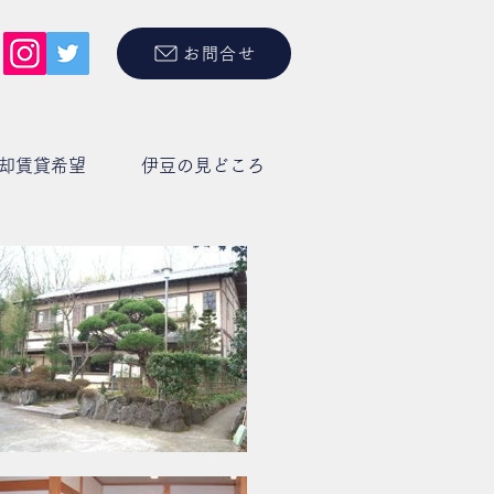
お問合せ
却賃貸希望
伊豆の見どころ