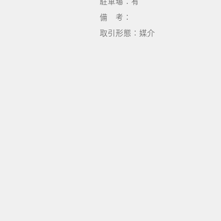
​駐車場：有
備 考：
​取引形態：媒介