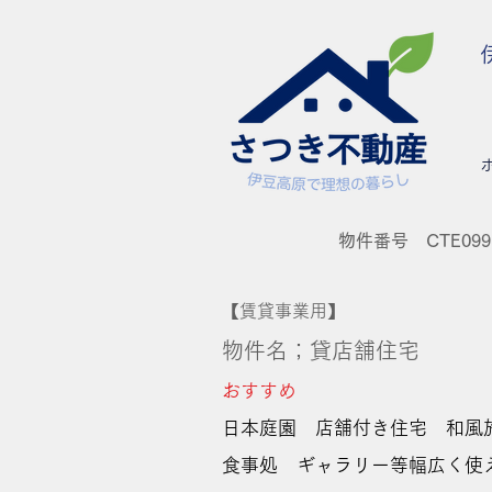
物件番号 CTE099
【賃貸事業用】
物件名；貸店舗住宅
おす
すめ
​日本庭園 店舗付き住宅 和風
食事処 ギャラリー等幅広く使