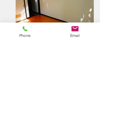
Phone
Email