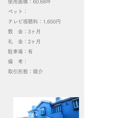
使用面積：60.68坪
ペット：
テレビ視聴料：1,650円
敷 金：3ヶ月
礼 金：2ヶ月
​駐車場：有
備 考：
​取引形態：媒介