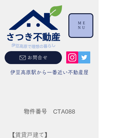
ME
NU
お問合せ
伊豆高原駅から一番近い不動産屋
物件番号 CTA088
【賃貸戸建て】