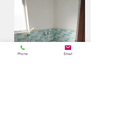
Phone
Email