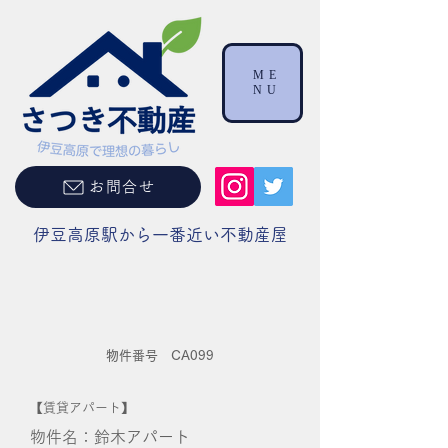
ME
NU
お問合せ
伊豆高原駅から一番近い不動産屋
物件番号 CA099
【賃貸アパート】
物件名：鈴木アパート