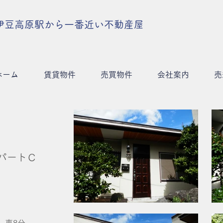
伊豆高原駅から一番近い不動産屋
ホーム
賃貸物件
売買物件
会社案内
売
パートＣ