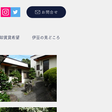
お問合せ
却賃貸希望
伊豆の見どころ