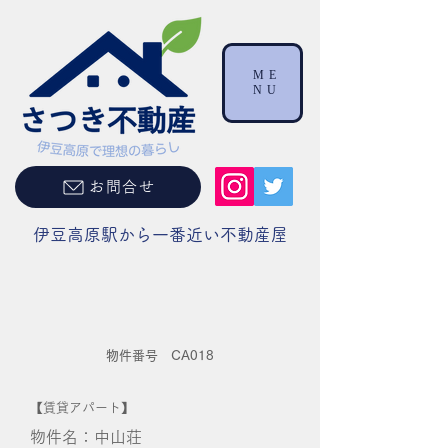
ME
NU
お問合せ
伊豆高原駅から一番近い不動産屋
物件番号 CA018
【賃貸アパート】
物件名：中山荘