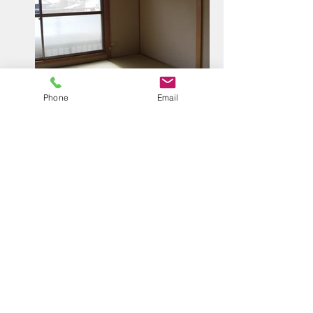
Phone
Email