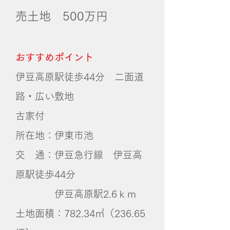
売土地 500
万円
おすすめポイント
伊豆高原駅徒歩44
分 二面道
路・広い敷地
​古家付
所在地：伊東市池
交 通：伊豆急行線 伊豆高
原駅徒歩44分
​ 伊豆高原駅2.6ｋｍ
土地面積：782.34㎡（236.65