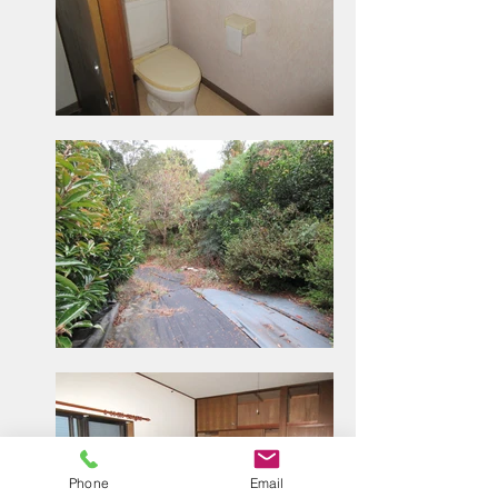
Phone
Email