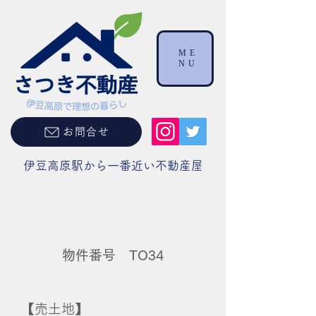
ME
NU
お問合せ
伊豆高原駅から一番近い不動産屋
物件番号 TO34
【売土地】