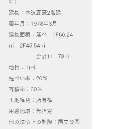
坪）
建物：木造瓦葺2階建
​築年月：1978年3月
建物面積：延べ 1F66.24
㎡ 2F45.54㎡
​ 合計111.78㎡
地目：山林
建ぺい率：20％
容積率：60％
土地権利：所有権
用途地域：無指定
他の法令上の制限：国立公園