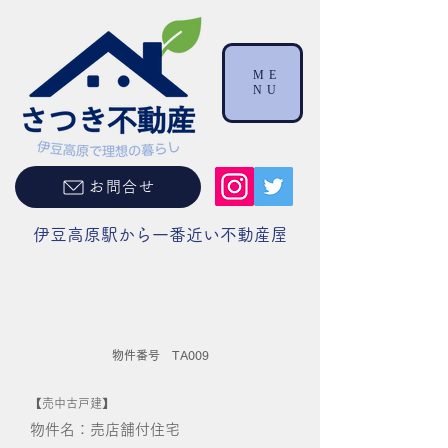
ME
NU
お問合せ
伊豆高原駅から一番近い不動産屋
物件番号 TA009
【売中古戸建】
物件名：売店舗付住宅