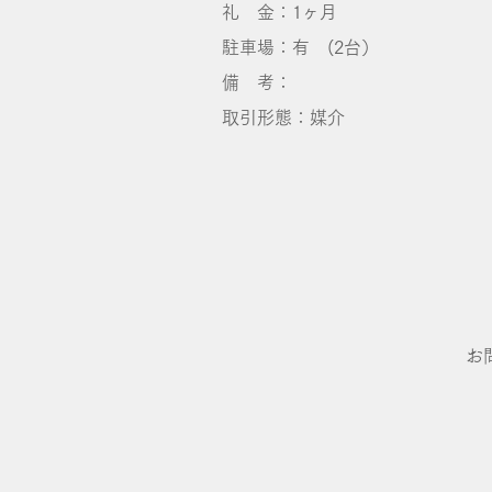
礼 金：1ヶ月
​駐車場：有 (2台）
備 考：
​取引形態：媒介
お