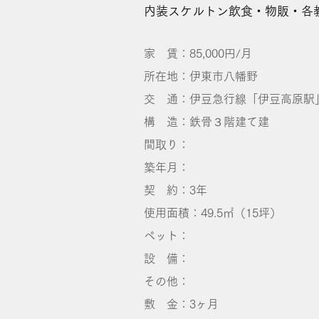
内装スケルトン飲食・物販・各
家 賃：85,000円/月
所在地：伊東市八幡野
交 通：伊豆急行線「伊豆高原駅
構 造：鉄骨３階建て建
間取り：
築年月：
契 約：3年
使用面積：49.5㎡（15坪）
ペット：
​設 備：
その他：
敷 金：3ヶ月