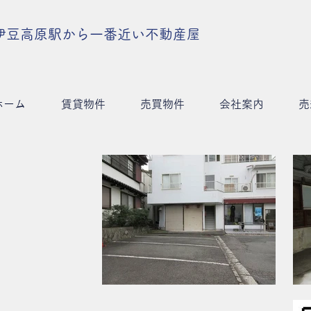
伊豆高原駅から一番近い不動産屋
ホーム
賃貸物件
売買物件
会社案内
売