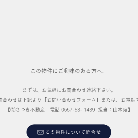
この物件にご興味のある方へ。
まずは、お気軽にお問合わせ連絡下さい。
問合わせは下記より「お問い合わせフォーム」または、お電話
【㈲さつき不動産 ​電話 0557-53- 1439 担当：山本宛】
この物件について問合せ