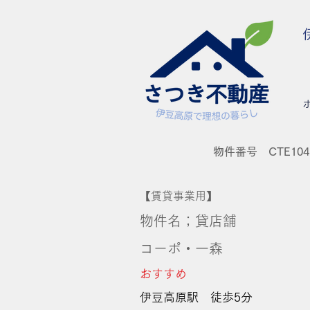
物件番号 CTE104
【賃貸事業用】
物件名；貸店舗
コーポ・一森
おす
すめ
伊豆高原駅 徒歩5分