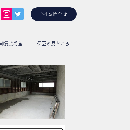
お問合せ
却賃貸希望
伊豆の見どころ