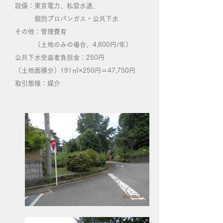
設備：東京電力、私営水道、
個別プロパンガス・公共下水
その他：管理費有
（土地のみの場合、4,800円/年）
公共下水受益者負担金：250円
（土地面積分）191㎡×250円＝47,750円
取引態様：媒介