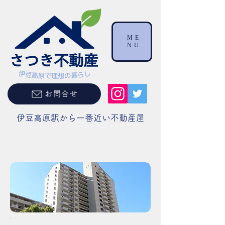
ME
NU
お問合せ
伊豆高原駅から一番近い不動産屋