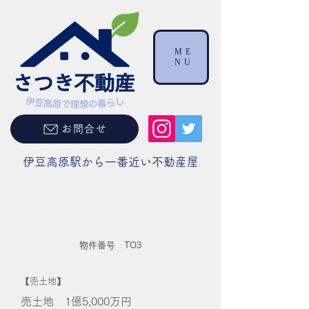
ME
NU
お問合せ
伊豆高原駅から一番近い不動産屋
物件番号 TO3
【売土地】
売土地 1億5,000万
円