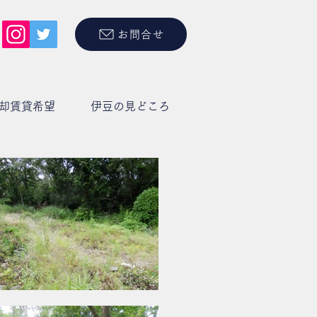
お問合せ
却賃貸希望
伊豆の見どころ