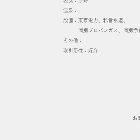
現況：原野
温泉：
設備：東京電力、私営水道、
個別プロパンガス、個別浄
その他：
取引態様：媒介
お