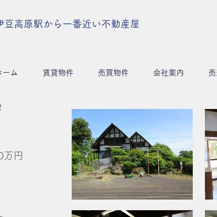
伊豆高原駅から一番近い不動産屋
ホーム
賃貸物件
売買物件
会社案内
売
2
0万円