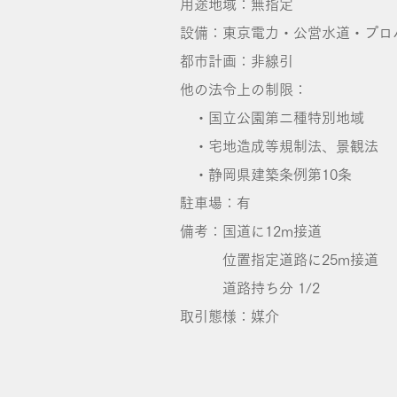
用途地域：無指定
設備：東京電力・公営水道・プロ
都市計画：非線引
他の法令上の制限：
・国立公園第二種特別地域
・宅地造成等規制法、景観法
・静岡県建築条例第10条
駐車場：有
備考：国道に12m接道
位置指定道路に25m接道
道路持ち分 1/2
取引態様：媒介