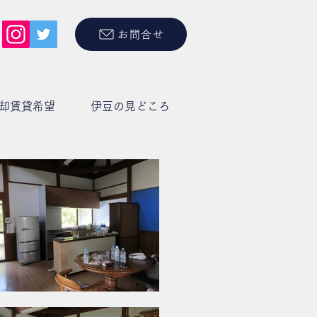
お問合せ
却賃貸希望
伊豆の見どころ