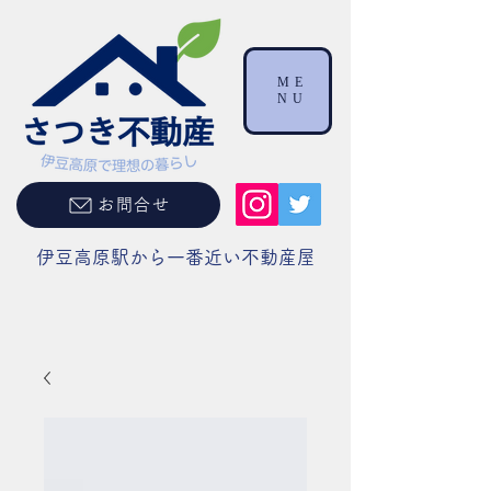
ME
NU
お問合せ
伊豆高原駅から一番近い不動産屋