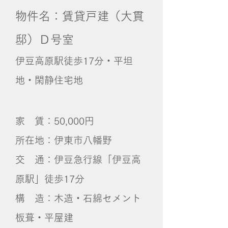
物件
名：賃貸戸建
（大貫
邸）
Ｄ号室
​伊豆高原駅徒歩17分・平坦
地・閑静住宅地
家 賃：50,000円
所在地：伊東市八幡野
交 通：伊豆急行線「伊豆高
原駅」徒歩17分
構 造：木造・石綿セメント
板葺・平屋建