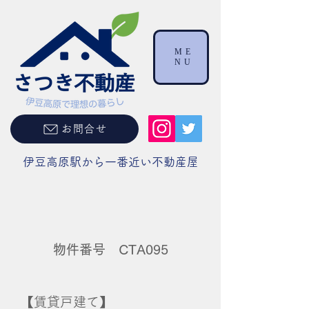
ME
NU
お問合せ
伊豆高原駅から一番近い不動産屋
物件番号 CTA095
【賃貸戸建て】