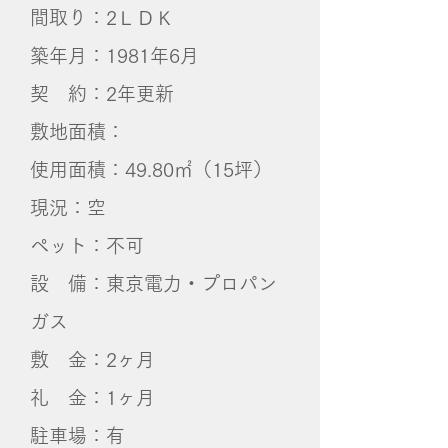
間取り：2ＬＤＫ
築年月：1981年6月
契 約：2年更新
敷地面積：
使用面積：49.80㎡（15坪）
​現況：空
ペット：不可
設 備：東京電力・プロパン
ガス
敷 金：2ヶ月
礼 金：1ヶ月
​駐車場：有