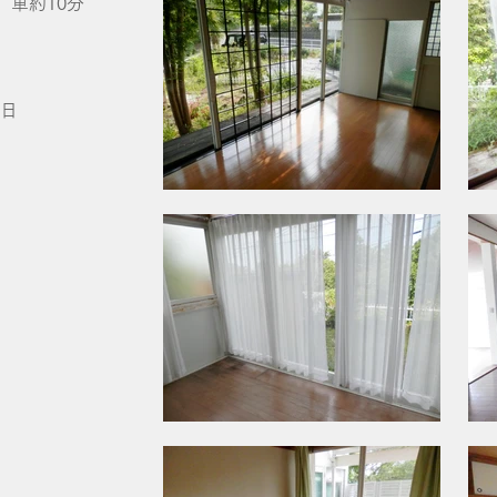
車約10分
0日