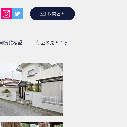
お問合せ
却賃貸希望
伊豆の見どころ