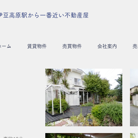
伊豆高原駅から一番近い不動産屋
ホーム
賃貸物件
売買物件
会社案内
売