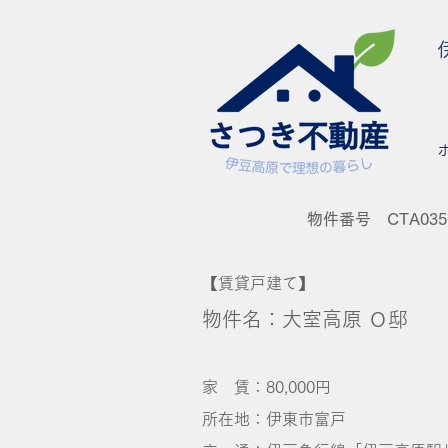
物件番号 CTA035
【賃貸戸建て】
物件名：大室高原 Ｏ邸
家 賃：80,000円
所在地：伊東市富戸