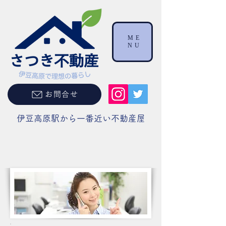
ME
NU
お問合せ
伊豆高原駅から一番近い不動産屋