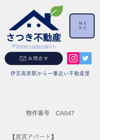
ME
NU
お問合せ
伊豆高原駅から一番近い不動産屋
物件番号 CA047
【賃貸アパート】