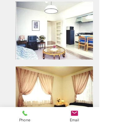
Phone
Email