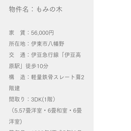
物件名：もみの木
家 賃：56,000円
所在地：伊東市八幡野
交 通：伊豆急行線「伊豆高
原駅」徒歩10分
構 造：軽量鉄骨スレート葺2
階建
間取り：3DK(1階）
（5.57畳洋室・6畳和室・6畳
洋室)