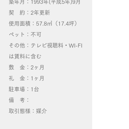
築年月：1993年(平成5年)9月
契 約：2年更新
使用面積：57.8㎡（17.4坪）
ペット：不可
その他：テレビ視聴料・WI-FI
は賃料に含む
敷 金：2ヶ月
礼 金：1ヶ月
​駐車場：​1台
備 考：​
取引態様：媒介