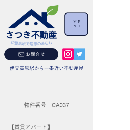
ME
NU
お問合せ
伊豆高原駅から一番近い不動産屋
物件番号 CA037
【賃貸アパート】