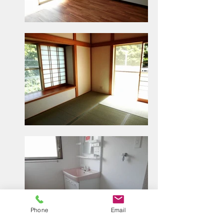
Phone
Email