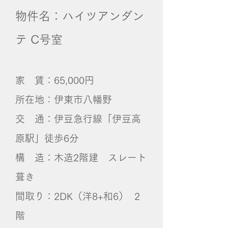
物件名：ハイツアンダン
テ C号室
家 賃：65,000円
所在地：伊東市八幡野
交 通：伊豆急行線「伊豆高
原駅」徒歩6分
構 造：木造2階建 スレート
葺き
間取り：2DK（洋8+和6） 2
階