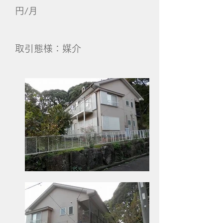
円/月
取引態様：媒介