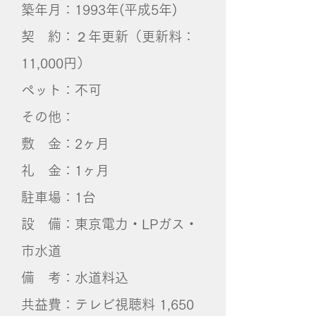
築年月：1993年(平成5年)
契 約：２年更新（更新料：
11,000円）
ペット：不可
その他：
敷 金：2ヶ月
礼 金：1ヶ月
​駐車場：​1台
設 備：東京電力・LPガス・
市水道
備 考：水道料込
共益費：テレビ視聴料 1,650