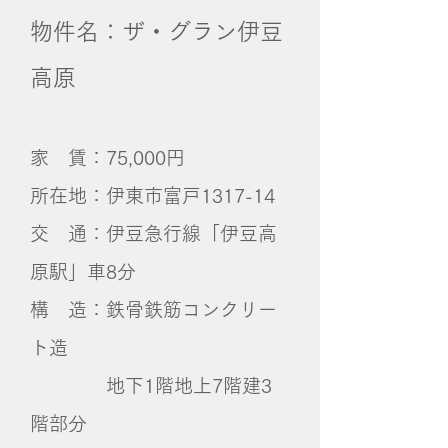
物件名：ザ・グラン伊豆
高原
家 賃：75,000円
所在地：伊東市富戸1317-14
交 通：伊豆急行線「伊豆高
原駅」車8分
構 造：鉄骨鉄筋コンクリー
ト造
地下1階地上7階建3
階部分