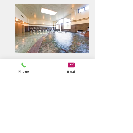
Phone
Email