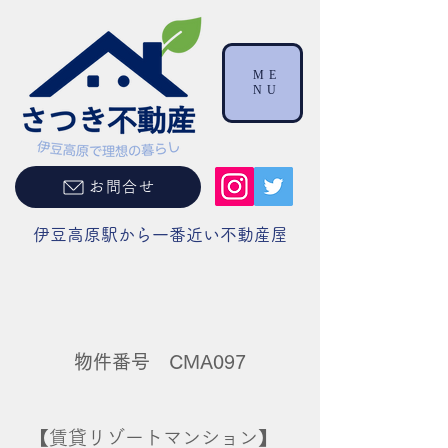
ME
NU
お問合せ
伊豆高原駅から一番近い不動産屋
物件番号 CMA097
【賃貸リゾートマンション】