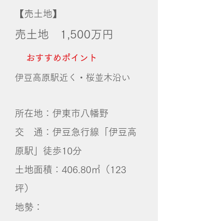
【売土地】
売土地 1,500
万円
おすすめポイント
伊豆高原駅近く・桜並木沿い
所在地：伊東市八幡野
交 通：伊豆急行線「伊豆高
原駅」徒歩10分
土地面積：406.80㎡（123
坪）
地勢：