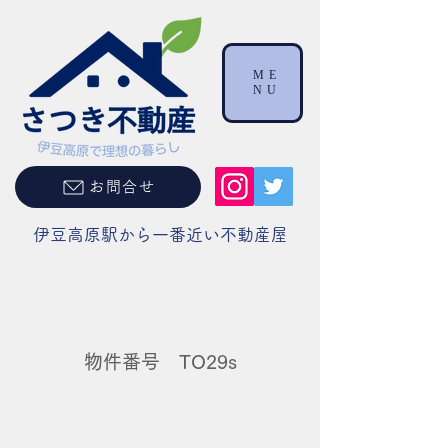
ME
NU
お問合せ
伊豆高原駅から一番近い不動産屋
物件番号 TO29s