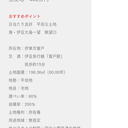
おすすめポイント
​日当たり良好 平坦な土地
海・伊豆大島一望 眺望◎
所在地：伊東市富戸
交 通：伊豆急行線「富戸駅」
徒歩約15分
土地面積：198.36㎡（60.00坪）
地勢：平坦地
地目：宅地
建ぺい率：60％
容積率：200％
土地権利：所有権
用途地域：無指定