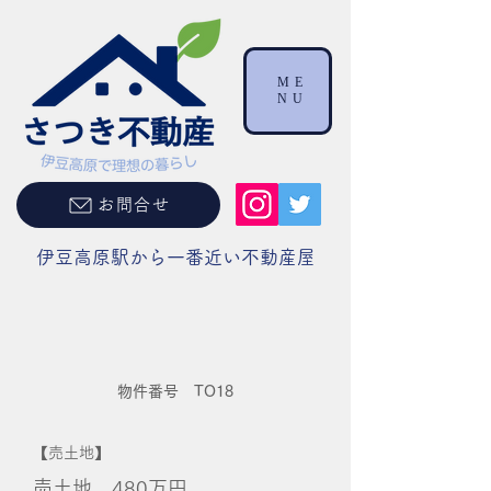
ME
NU
お問合せ
伊豆高原駅から一番近い不動産屋
物件番号 TO18
【売土地】
売土地 480万円