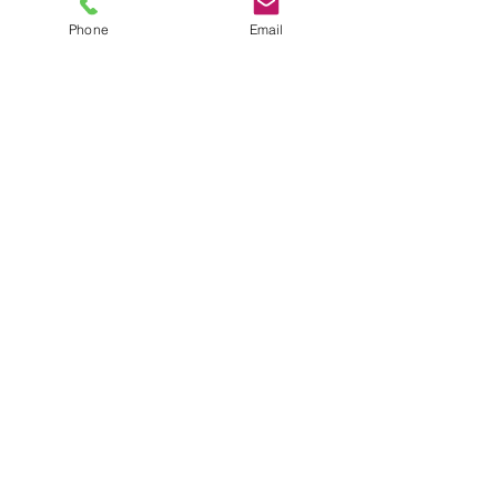
Phone
Email
この物件にご興味のある方へ。
まずは、お気軽にお問合わせ連絡下さい。