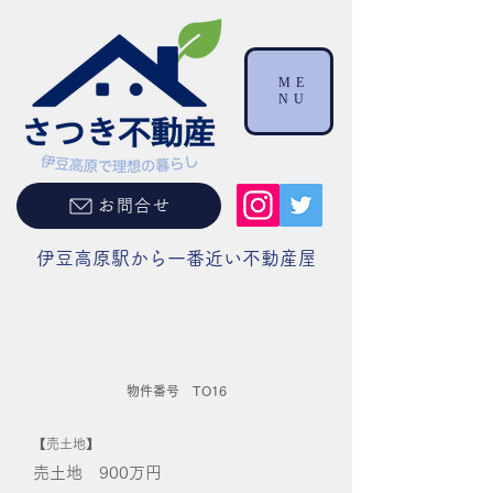
ME
NU
お問合せ
伊豆高原駅から一番近い不動産屋
物件番号 TO16
【売土地】
売土地 900
万円