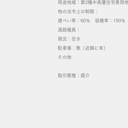
​用途地域：第2種中高層住宅専用
他の法令上の制限：
建ぺい率：60％ 容積率：150％
​道路幅員：
​現況：空き
駐車場：無（近隣に有）
​その他​​
取引態様：媒介