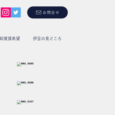
お問合せ
却賃貸希望
伊豆の見どころ