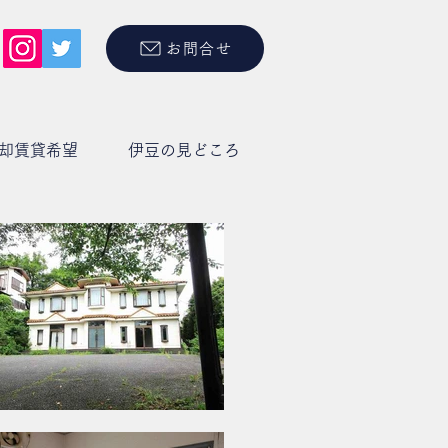
お問合せ
却賃貸希望
伊豆の見どころ