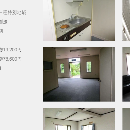
三種特別地域
法
例
,200円
600円
円