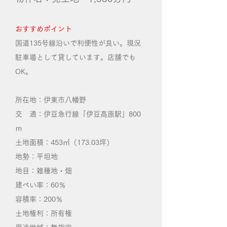
おすすめポイント
​国道135号線沿いで利便性が良い。現況
駐車場として貸しています。店舗でも
OK。
所在地：伊東市八幡野
交 通：伊豆急行線「伊豆高原駅」800
ｍ
土地面積：453㎡（173.03坪）
地勢：平坦地
地目：雑種地・畑
建ぺい率：60％
容積率：200％
土地権利：所有権