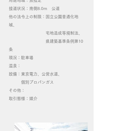
用途地域：無指定
​接道状況：南側8.0ｍ 公道
他の法令上の制限：国立公園普通化地
域、
宅地造成等規制法、
県建築基準条例第10
条
現況：駐車場
温泉：
設備：東京電力、公営水道、
個別プロパンガス
その他：
取引態様：媒介