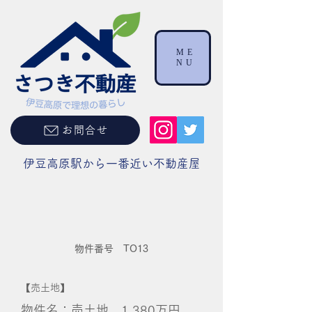
ME
NU
お問合せ
伊豆高原駅から一番近い不動産屋
物件番号 TO13
【売土地】
物件名：売土地 1,380万円