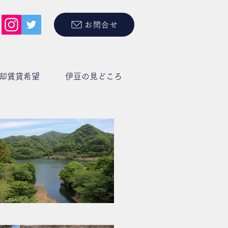
お問合せ
却賃貸希望
伊豆の見どころ