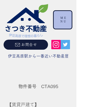
ME
NU
お問合せ
伊豆高原駅から一番近い不動産屋
物件番号 CTA095
【賃貸戸建て】