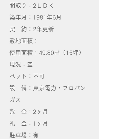
間取り：2ＬＤＫ
築年月：1981年6月
契 約：2年更新
敷地面積：
使用面積：49.80㎡（15坪）
​現況：空
ペット：不可
設 備：東京電力・プロパン
ガス
敷 金：2ヶ月
礼 金：1ヶ月
​駐車場：有