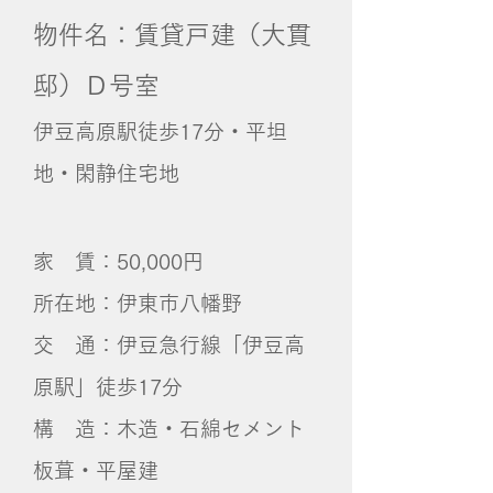
物件
名：賃貸戸建
（大貫
邸）
Ｄ号室
​伊豆高原駅徒歩17分・平坦
地・閑静住宅地
家 賃：50,000円
所在地：伊東市八幡野
交 通：伊豆急行線「伊豆高
原駅」徒歩17分
構 造：木造・石綿セメント
板葺・平屋建