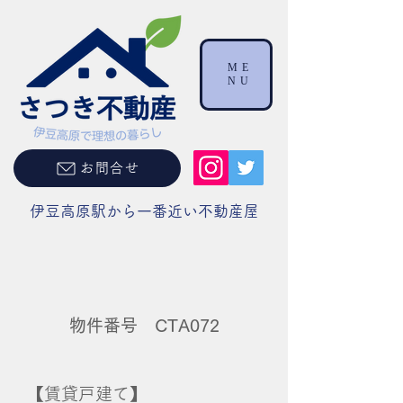
ME
NU
お問合せ
伊豆高原駅から一番近い不動産屋
物件番号 CTA072
【賃貸戸建て】