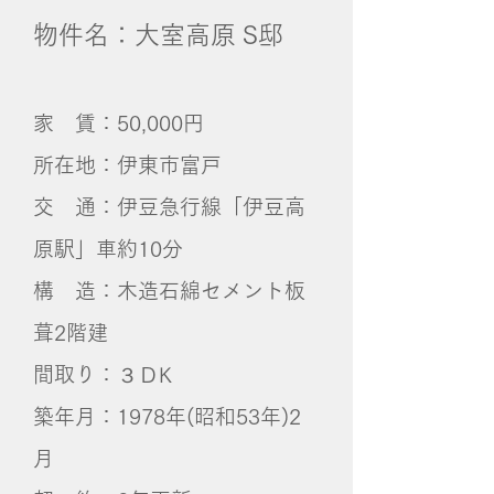
物件名：大室高原 S邸
家 賃：50,000円
所在地：伊東市富戸
交 通：伊豆急行線「伊豆高
原駅」車約10分
構 造：木造石綿セメント板
葺2階建
間取り：３ＤK
築年月：1978年(昭和53年)2
月