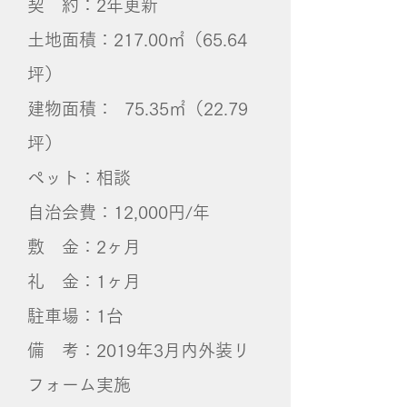
契 約：2年更新
土地面積：217.00㎡（65.64
坪）
建物面積： 75.35㎡（22.79
坪）
ペット：相談
自治会費：12,000円/年
敷 金：2ヶ月
礼 金：1ヶ月
​駐車場：1台
備 考：2019年3月内外装リ
フォーム実施