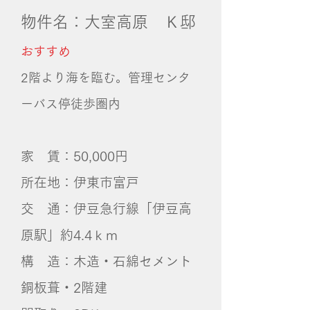
物件名：大室高原 Ｋ邸
おすすめ
​2階より海を臨む。管理センタ
ーバス停徒歩圏内
家 賃：50,000円
所在地：伊東市富戸
交 通：伊豆急行線「伊豆高
原駅」約4.4ｋｍ
構 造：木造・石綿セメント
銅板葺・2階建