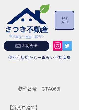
ME
NU
お問合せ
伊豆高原駅から一番近い不動産屋
物件番号 CTA068i
【賃貸戸建て】