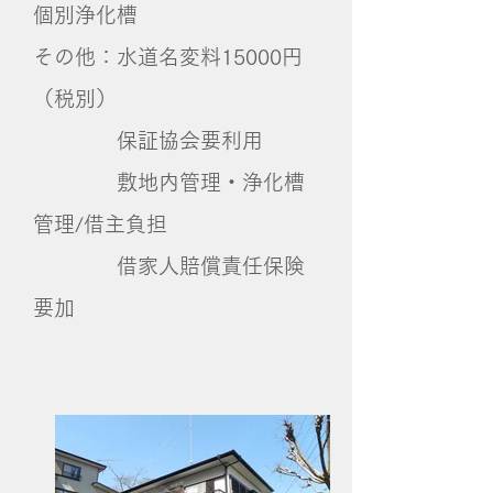
個別浄化槽
その他：水道名変料15000円
（税別）
保証協会要利用
敷地内管理・浄化槽
管理/借主負担
借家人賠償責任保険
要加