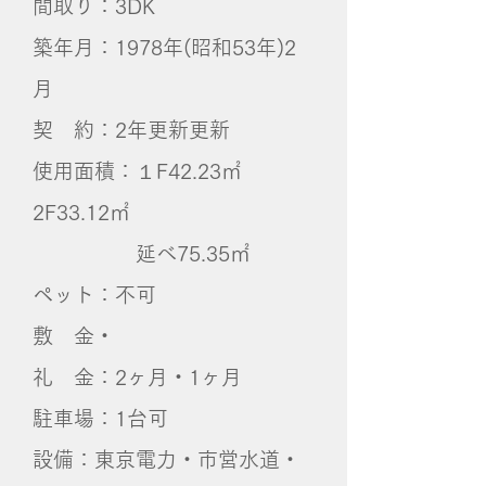
間取り：3DK
築年月：1978年(昭和53年)2
月
契 約：2年更新更新
使用面積：１F42.23㎡
2F33.12㎡
延べ75.35㎡
ペット：不可
敷 金・
礼 金：2ヶ月・1ヶ月
​駐車場：1台可
設備：東京電力・市営水道・